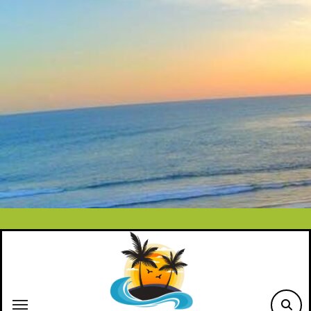
Skip
to
content