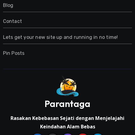
Blog
Contact
Lets get your new site up and running in no time!
Pin Posts
Parantaga
Rasakan Kebebasan Sejati dengan Menjelajahi
Keindahan Alam Bebas