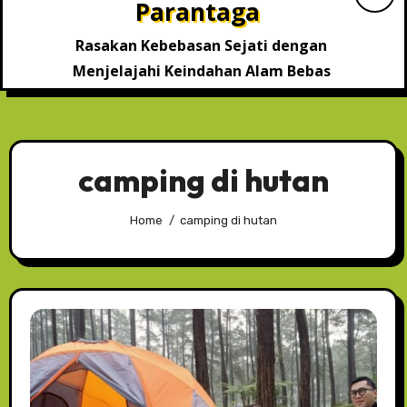
Parantaga
Rasakan Kebebasan Sejati dengan
Menjelajahi Keindahan Alam Bebas
camping di hutan
Home
camping di hutan