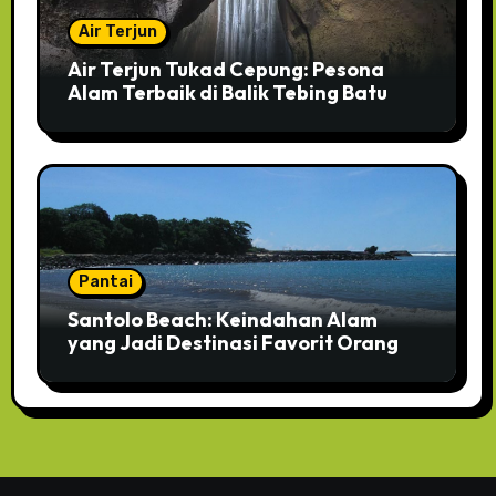
Air Terjun
Air Terjun Tukad Cepung: Pesona
Alam Terbaik di Balik Tebing Batu
Pantai
Santolo Beach: Keindahan Alam
yang Jadi Destinasi Favorit Orang