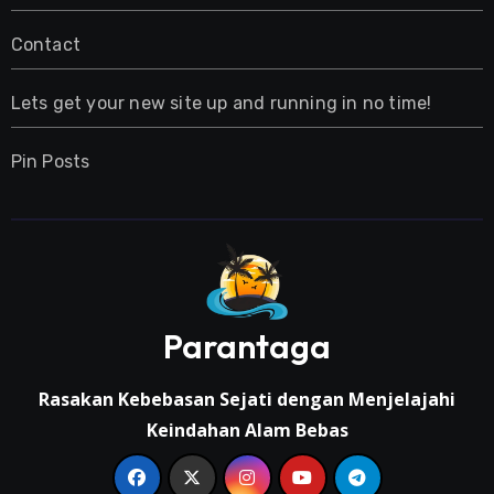
Contact
Lets get your new site up and running in no time!
Pin Posts
Parantaga
Rasakan Kebebasan Sejati dengan Menjelajahi
Keindahan Alam Bebas