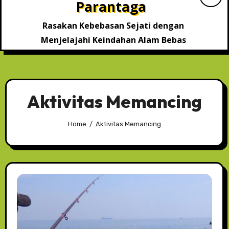
Parantaga
Rasakan Kebebasan Sejati dengan
Menjelajahi Keindahan Alam Bebas
Aktivitas Memancing
Home
Aktivitas Memancing