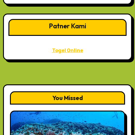
Patner Kami
Togel Online
You Missed