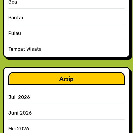
Goa
Pantai
Pulau
Tempat Wisata
Arsip
Juli 2026
Juni 2026
Mei 2026