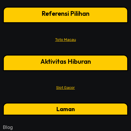
Referensi Pilihan
Toto Macau
Aktivitas Hiburan
Slot Gacor
Laman
Blog