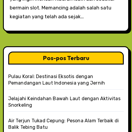
bermain slot. Memancing adalah salah satu
kegiatan yang telah ada sejak…
Pos-pos Terbaru
Pulau Koral: Destinasi Eksotis dengan
Pemandangan Laut Indonesia yang Jernih
Jelajahi Keindahan Bawah Laut dengan Aktivitas
Snorkeling
Air Terjun Tukad Cepung: Pesona Alam Terbaik di
Balik Tebing Batu