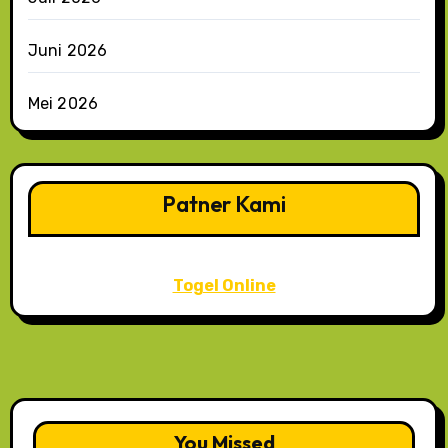
Juni 2026
Mei 2026
Patner Kami
Togel Online
You Missed