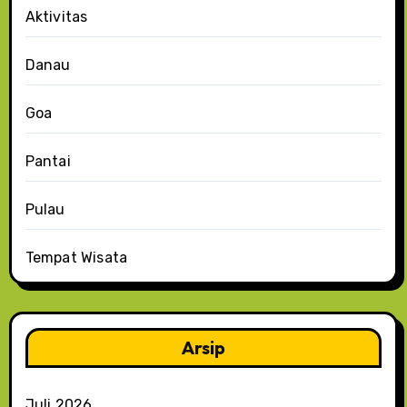
Aktivitas
Danau
Goa
Pantai
Pulau
Tempat Wisata
Arsip
Juli 2026