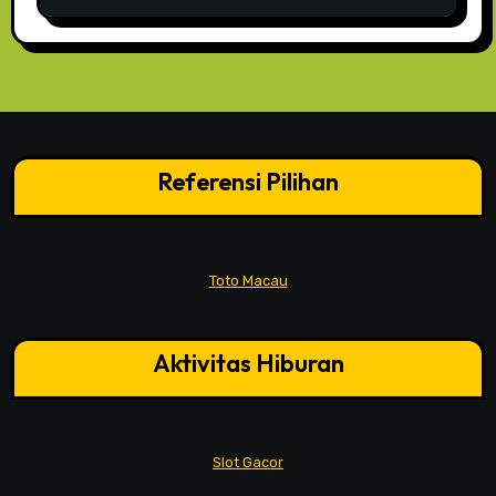
Referensi Pilihan
Toto Macau
Aktivitas Hiburan
Slot Gacor