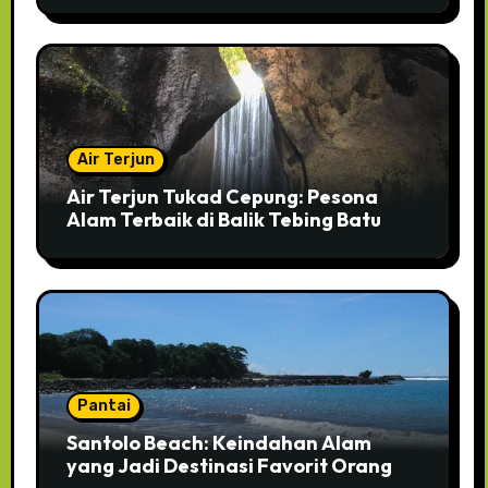
Air Terjun
Air Terjun Tukad Cepung: Pesona
Alam Terbaik di Balik Tebing Batu
Pantai
Santolo Beach: Keindahan Alam
yang Jadi Destinasi Favorit Orang