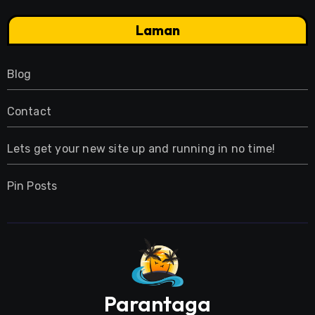
Laman
Blog
Contact
Lets get your new site up and running in no time!
Pin Posts
Parantaga