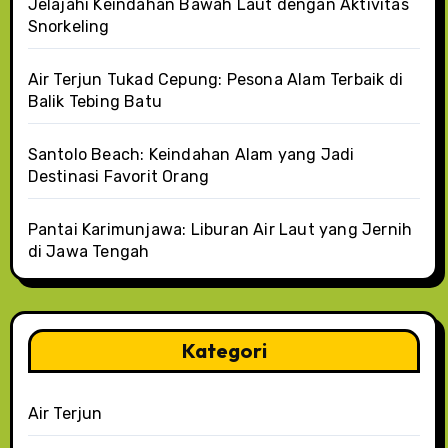
Jelajahi Keindahan Bawah Laut dengan Aktivitas
Snorkeling
Air Terjun Tukad Cepung: Pesona Alam Terbaik di
Balik Tebing Batu
Santolo Beach: Keindahan Alam yang Jadi
Destinasi Favorit Orang
Pantai Karimunjawa: Liburan Air Laut yang Jernih
di Jawa Tengah
Kategori
Air Terjun