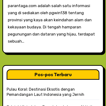
parantaga.com adalah salah satu informasi
yang di sediakan oleh pgwin138 tentang
provinsi yang kaya akan keindahan alam dan
kekayaan budaya. Di tengah hamparan
pegunungan dan dataran yang hijau, terdapat
sebuah…
Pos-pos Terbaru
Pulau Koral: Destinasi Eksotis dengan
Pemandangan Laut Indonesia yang Jernih